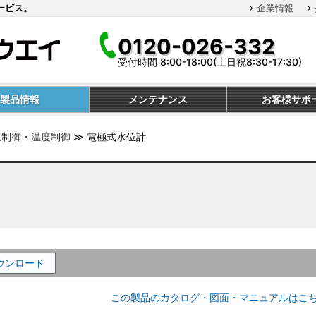
ービス。
企業情報
0120-026-332
受付時間 8:00-18:00(土日祝8:30-17:30)
製品情報
メンテナンス
お客様サポ
位制御・温度制御
≫
電極式水位計
ウンロード
この製品のカタログ・図面・マニュアルはこ