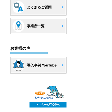
よくあるご質問
事業所一覧
お客様の声
導入事例 YouTube
ページTOPへ