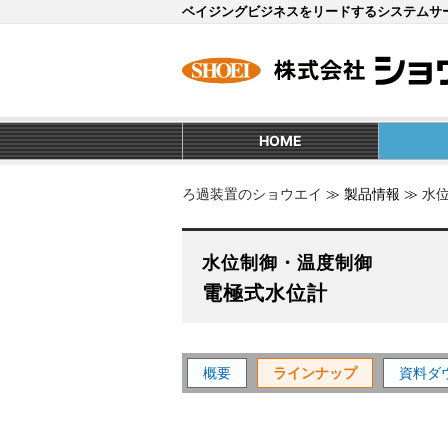
ベイジングビジネスをリードするシステムサ
HOME
ろ過装置のショウエイ
≫
製品情報
≫
水
水位制御・温度制御
電極式水位計
概要
ラインナップ
資料ダ