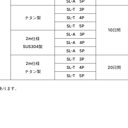
SL-A 5P
SL-T 3P
チタン製
SL-T 4P
SL-T 5P
10日間
SL-A 3P
2m仕様
SL-A 4P
SUS304製
SL-A 5P
SL-T 3P
2m仕様
SL-T 4P
20日間
チタン製
SL-T 5P
あります。