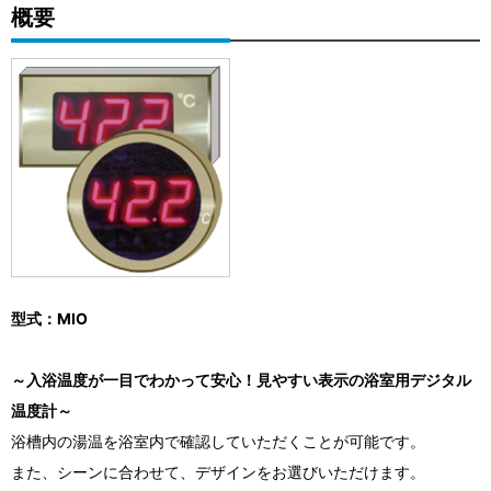
概要
型式：MIO
～入浴温度が一目でわかって安心！見やすい表示の浴室用デジタル
温度計～
浴槽内の湯温を浴室内で確認していただくことが可能です。
また、シーンに合わせて、デザインをお選びいただけます。