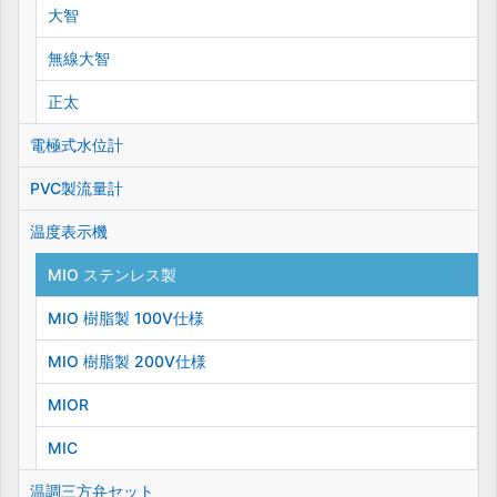
大智
無線大智
正太
電極式水位計
PVC製流量計
温度表示機
MIO ステンレス製
MIO 樹脂製 100V仕様
MIO 樹脂製 200V仕様
MIOR
MIC
温調三方弁セット