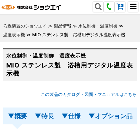
ろ過装置のショウエイ
≫
製品情報
≫
水位制御・温度制御
≫
温度表示機
≫
MIO ステンレス製 浴槽用デジタル温度表示機
水位制御・温度制御 温度表示機
MIO ステンレス製 浴槽用デジタル温度表
示機
この製品のカタログ・図面・マニュアルはこちら
▼概要
▼特長
▼仕様
▼オプション品