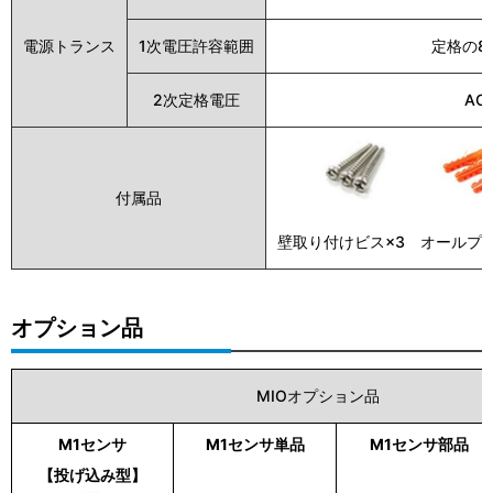
電源トランス
1次電圧許容範囲
定格の85
2次定格電圧
AC
付属品
壁取り付けビス×3 オールプラグ
オプション品
MIOオプション品
M1センサ
M1センサ単品
M1センサ部品
【投げ込み型】