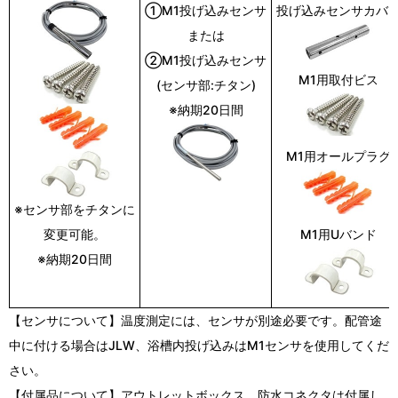
①M1投げ込みセンサ
投げ込みセンサカバ
または
②M1投げ込みセンサ
M1用取付ビス
(センサ部:チタン)
※納期20日間
M1用オールプラグ
※センサ部をチタンに
変更可能。
M1用Uバンド
※納期20日間
【センサについて】温度測定には、センサが別途必要です。配管途
中に付ける場合はJLW、浴槽内投げ込みはM1センサを使用してくだ
さい。
【付属品について】アウトレットボックス、防水コネクタは付属し