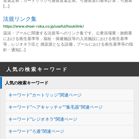
置選定表，カートリッジろ過装置選定表。ろ過装置の基本計算，ろ過装
[…]
法規リンク集
https://www.shoei-roka.co.jp/useful/houkilink/
温浴・プールに関連する法規等へのリンク集です。公衆浴場業・旅館業
における衛生基準等，福祉・保健施設等の入浴施設における衛生基準
等，レジオネラ症と 感染源となる設備，プールにおける衛生基準等の指
針・通知[…]
人気の検索キーワード
人気の検索キーワード
キーワード“カートリッジ”関連ページ
キーワード“ヘアキャッチャ”“集毛器”関連ページ
キーワード“レジオネラ”関連ページ
キーワード“ろ過”関連ページ