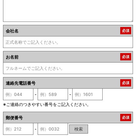
会社名
必須
お名前
必須
連絡先電話番号
必須
-
-
※ご連絡のつきやすい番号をご記入ください。
郵便番号
必須
-