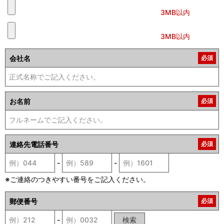
3MB以内
3MB以内
会社名
必須
お名前
必須
連絡先電話番号
必須
-
-
※ご連絡のつきやすい番号をご記入ください。
郵便番号
必須
-