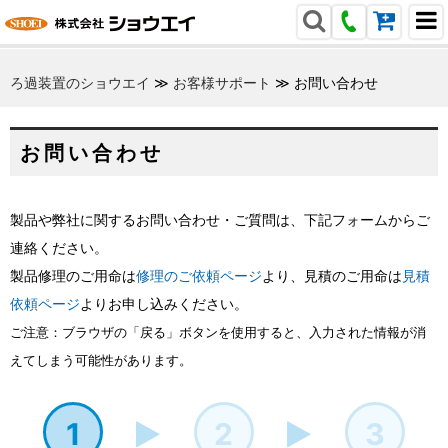
ろ過装置のショウエイ
≫
お客様サポート
≫
お問い合わせ
お問い合わせ
製品や弊社に関するお問い合わせ・ご質問は、下記フォームからご
連絡ください。
製品修理のご用命は
修理のご依頼ページ
より、見積のご用命は
見積
依頼ページ
よりお申し込みください。
ご注意：ブラウザの「戻る」ボタンを使用すると、入力された情報が消
えてしまう可能性があります。
1
2
3