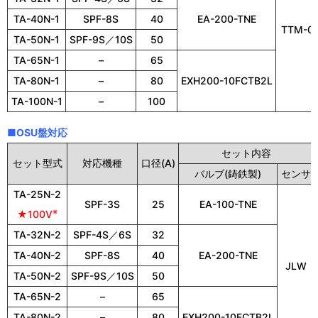
TA-40N-1
SPF-8S
40
EA-200-TNE
TTM-0
TA-50N-1
SPF-9S／10S
50
TA-65N-1
–
65
TA-80N-1
–
80
EXH200-10FCTB2L
TA-100N-1
–
100
■OSU盤対応
セット内容
セット型式
対応機種
口径(A)
バルブ(鋳鉄製)
センサ
TA-25N-2
SPF-3S
25
EA-100-TNE
※
★100V
TA-32N-2
SPF-4S／6S
32
TA-40N-2
SPF-8S
40
EA-200-TNE
JLW
TA-50N-2
SPF-9S／10S
50
TA-65N-2
–
65
TA-80N-2
–
80
EXH200-10FCTB2L