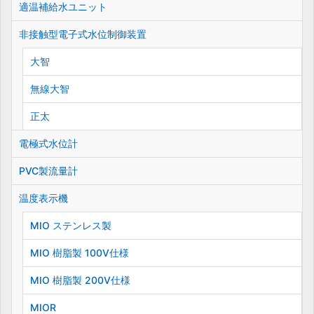
適温補給水ユニット
非接触型電子式水位制御装置
大智
無線大智
正太
電極式水位計
PVC製流量計
温度表示機
MIO ステンレス製
MIO 樹脂製 100V仕様
MIO 樹脂製 200V仕様
MIOR