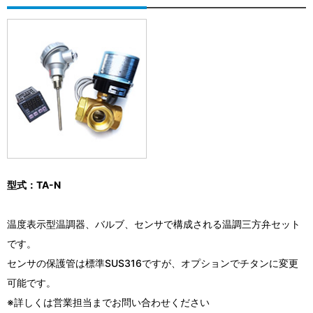
型式：TA-N
温度表示型温調器、バルブ、センサで構成される温調三方弁セット
です。
センサの保護管は標準SUS316ですが、オプションでチタンに変更
可能です。
※詳しくは営業担当までお問い合わせください