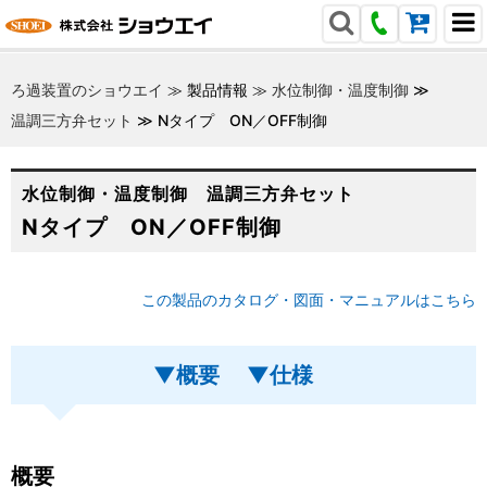
ろ過装置のショウエイ
≫
製品情報
≫
水位制御・温度制御
≫
温調三方弁セット
≫
Nタイプ ON／OFF制御
水位制御・温度制御 温調三方弁セット
Nタイプ ON／OFF制御
この製品のカタログ・図面・マニュアルはこちら
▼概要
▼仕様
概要