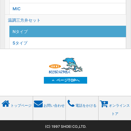
MIC
温調三方弁セット
Nタイプ
Sタイプ
ページTOPへ
トップページ
お問い合わせ
電話をかける
オンラインス
トア
(C) 1997 SHOEI CO.,LTD.