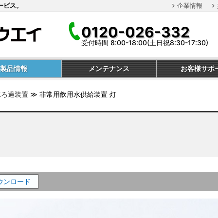
ービス。
企業情報
0120-026-332
受付時間 8:00-18:00(土日祝8:30-17:30)
製品情報
メンテナンス
お客様サポ
水ろ過装置
≫
非常用飲用水供給装置 灯
ウンロード