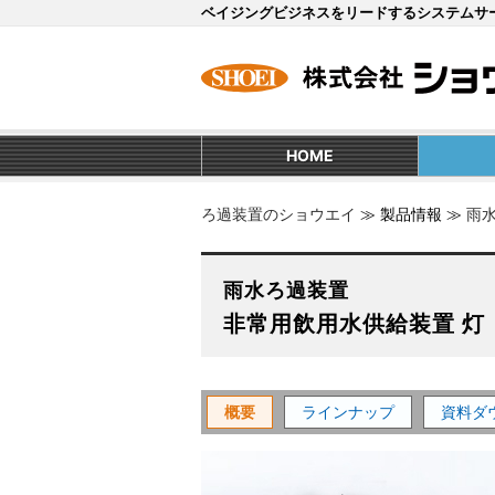
ベイジングビジネスをリードするシステムサ
HOME
ろ過装置のショウエイ
≫
製品情報
≫
雨
雨水ろ過装置
非常用飲用水供給装置 灯
概要
ラインナップ
資料ダ