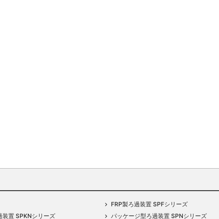
FRP製ろ過装置 SPFシリーズ
過装置 SPKNシリーズ
パッケージ型ろ過装置 SPNシリーズ