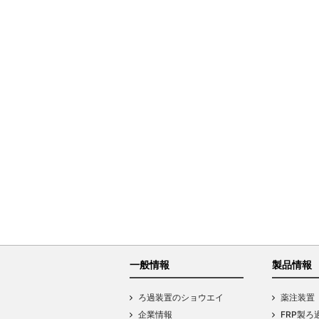
一般情報
製品情報
ろ過装置のショウエイ
薬注装置
企業情報
FRP製ろ