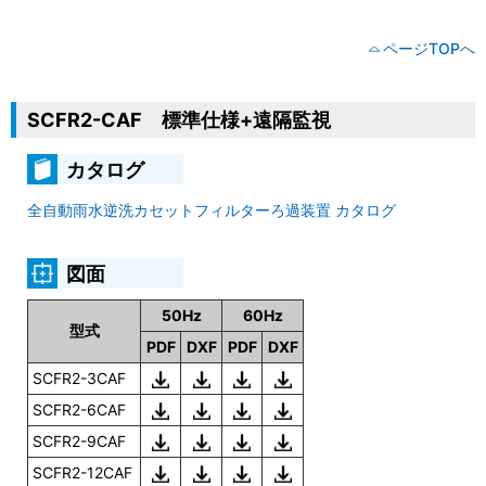
ページTOPへ
SCFR2-CAF 標準仕様+遠隔監視
カタログ
全自動雨水逆洗カセットフィルターろ過装置 カタログ
図面
50Hz
60Hz
型式
PDF
DXF
PDF
DXF
SCFR2-3CAF
SCFR2-6CAF
SCFR2-9CAF
SCFR2-12CAF