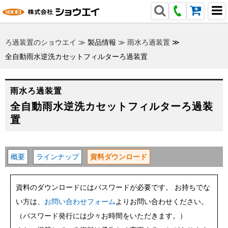
ろ過装置のショウエイ
≫
製品情報
≫
雨水ろ過装置
≫
全自動雨水逆洗カセットフィルターろ過装置
雨水ろ過装置
全自動雨水逆洗カセットフィルターろ過装
置
概要
ラインナップ
資料ダウンロード
資料のダウンロードにはパスワードが必要です。 お持ちでな
い方は、
お問い合わせフォーム
よりお問い合わせください。
（パスワード発行には少々お時間をいただきます。）