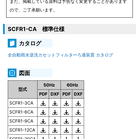
また、掲載している資料は予告なく変更することがあります
ので、ご了承願います。
SCFR1-CA 標準仕様
カタログ
全自動雨水逆洗カセットフィルターろ過装置 カタログ
図面
50Hz
60Hz
型式
PDF
DXF
PDF
DXF
SCFR1-3CA
SCFR1-6CA
SCFR1-9CA
SCFR1-12CA
SCFR1-20CA