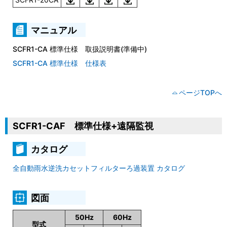
マニュアル
SCFR1-CA 標準仕様 取扱説明書(準備中)
SCFR1-CA 標準仕様 仕様表
ページTOPへ
SCFR1-CAF 標準仕様+遠隔監視
カタログ
全自動雨水逆洗カセットフィルターろ過装置 カタログ
図面
50Hz
60Hz
型式