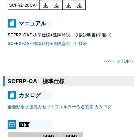
SCFR2-20CAF
マニュアル
SCFR2-CAF 標準仕様+遠隔監視 取扱説明書(準備中)
SCFR2-CAF 標準仕様+遠隔監視 仕様表
ページTOPへ
SCFRP-CA 標準仕様
カタログ
全自動雨水逆洗カセットフィルターろ過装置 カタログ
図面
50Hz
60Hz