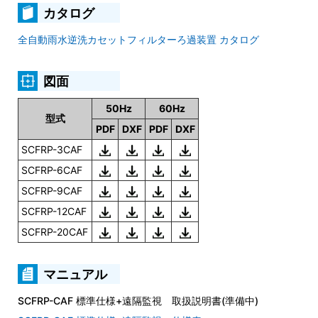
カタログ
全自動雨水逆洗カセットフィルターろ過装置 カタログ
図面
50Hz
60Hz
型式
PDF
DXF
PDF
DXF
SCFRP-3CAF
SCFRP-6CAF
SCFRP-9CAF
SCFRP-12CAF
SCFRP-20CAF
マニュアル
SCFRP-CAF 標準仕様+遠隔監視 取扱説明書(準備中)