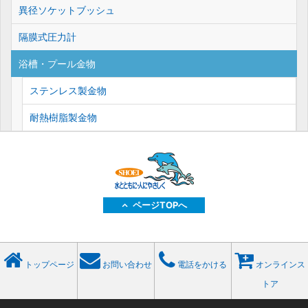
異径ソケットブッシュ
隔膜式圧力計
浴槽・プール金物
ステンレス製金物
耐熱樹脂製金物
ページTOPへ
トップページ
お問い合わせ
電話をかける
オンラインス
トア