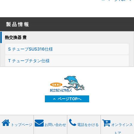
製品情報
熱交換器 豊
S チューブSUS316仕様
T チューブチタン仕様
ページTOPへ
トップページ
お問い合わせ
電話をかける
オンラインス
トア