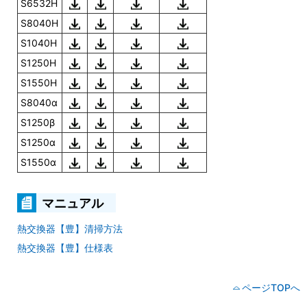
S6532H
S8040H
S1040H
S1250H
S1550H
S8040α
S1250β
S1250α
S1550α
マニュアル
熱交換器【豊】清掃方法
熱交換器【豊】仕様表
ページTOPへ