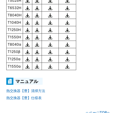
T5025H
T6532H
T8040H
T1040H
T1250H
T1550H
T8040α
T1250β
T1250α
T1550α
マニュアル
熱交換器【豊】清掃方法
熱交換器【豊】仕様表
ページTOPへ