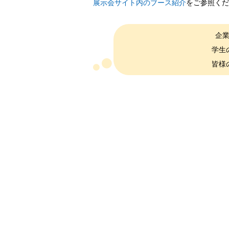
展示会サイト内のブース紹介
をご参照くだ
企
学生
皆様