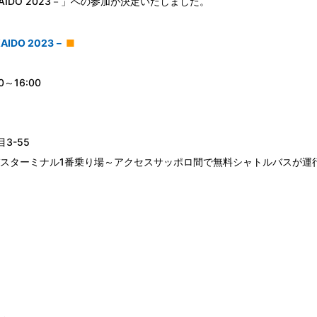
IDO 2023－」への参加が決定いたしました。
DO 2023－
■
～16:00
-55
ターミナル1番乗り場～アクセスサッポロ間で無料シャトルバスが運