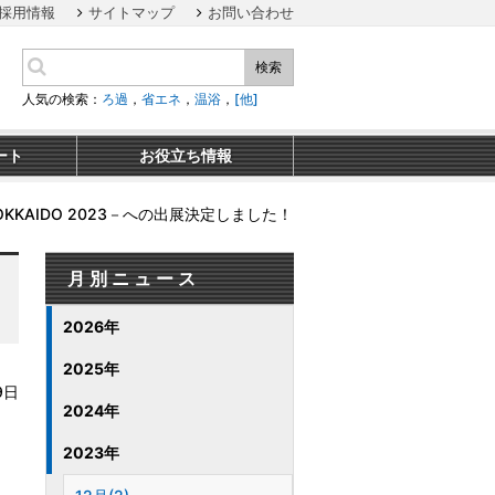
採用情報
サイトマップ
お問い合わせ
検索
人気の検索：
ろ過
，
省エネ
，
温浴
，
[他]
ート
お役立ち情報
KAIDO 2023－への出展決定しました！
月別ニュース
2026年
2025年
9日
2024年
2023年