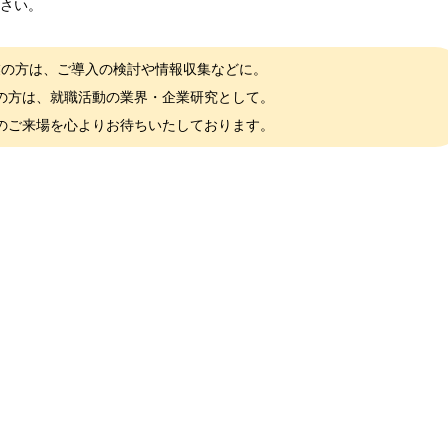
さい。
業の方は、ご導入の検討や情報収集などに。
の方は、就職活動の業界・企業研究として。
のご来場を心よりお待ちいたしております。