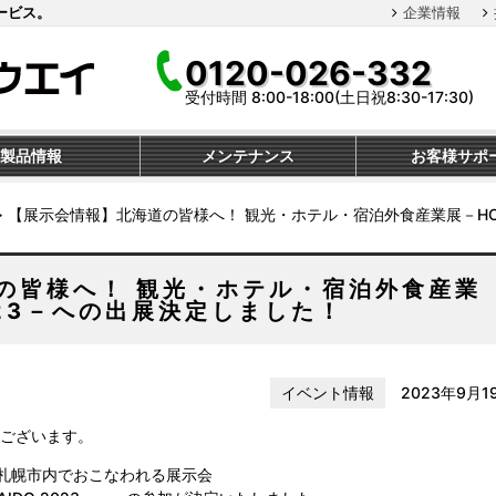
ービス。
企業情報
0120-026-332
受付時間 8:00-18:00(土日祝8:30-17:30)
製品情報
メンテナンス
お客様サポ
≫
【展示会情報】北海道の皆様へ！ 観光・ホテル・宿泊外食産業展－HOK
の皆様へ！ 観光・ホテル・宿泊外食産業
2023－への出展決定しました！
イベント情報
2023年9月1
ございます。
に札幌市内でおこなわれる展示会