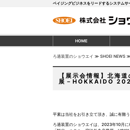
ベイジングビジネスをリードするシステムサ
HOME
ろ過装置のショウエイ
≫
SHOEI NEWS
【展示会情報】北海道
展－HOKKAIDO 
平素は当社をお引き立て頂き、誠に有難う
ろ過装置のショウエイは、2023年10月