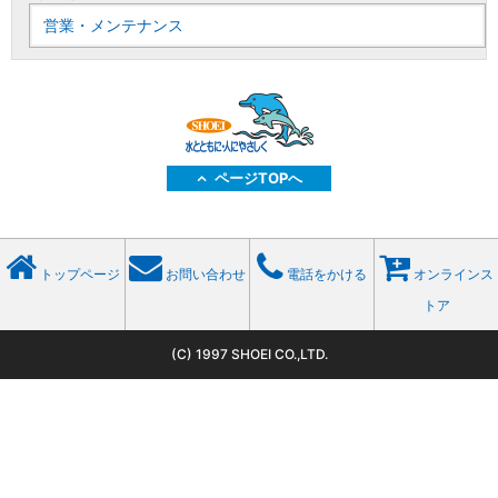
営業・メンテナンス
ページTOPへ
トップページ
お問い合わせ
電話をかける
オンラインス
トア
(C) 1997 SHOEI CO.,LTD.