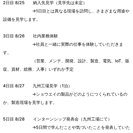
2日目 8/25 納入先見学（見学先は未定）
→1日目とは異なる現場を訪問し、さまざまな用途や
設備を見学します。
3日目 8/26 社内業務体験
→社員と一緒に実際の仕事を体験していただきま
す。
（営業、メンテ、開発、設計、製造、電気、IoT、販
促、資材、総務、人事）いずれか予定
4日目 8/27 九州工場見学（1泊）
→ショウエイの製品がどのようにつくられているの
か、製造現場を見学します。
5日目 8/28 インターンシップ発表会（九州工場にて）
→5日間で学んだことや気づいたことを発表していた