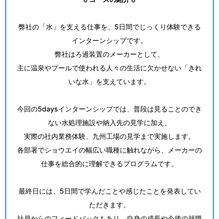
弊社の「水」を支える仕事を、5日間でじっくり体験できる
インターンシップです。
弊社はろ過装置のメーカーとして、
主に温泉やプールで使われる人々の生活に欠かせない「きれ
いな水」を支えています。
今回の5daysインターンシップでは、普段は見ることのでき
ない水処理施設や納入先の見学に加え、
実際の社内業務体験、九州工場の見学まで実施します。
各部署でショウエイの幅広い職種に触れながら、メーカーの
仕事を総合的に理解できるプログラムです。
最終日には、5日間で学んだことや感じたことを発表してい
ただきます。
社員からのフィードバックもあり、自身の成長や今後の就職