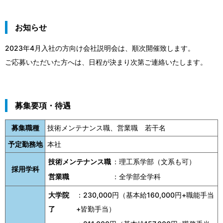
お知らせ
2023年4月入社の方向け会社説明会は、順次開催致します。
ご応募いただいた方へは、日程が決まり次第ご連絡いたします。
募集要項・待遇
募集職種
技術メンテナンス職、営業職 若干名
予定勤務地
本社
技術メンテナンス職
：理工系学部（文系も可）
採用学科
営業職
：全学部全学科
大学院
：230,000円（基本給160,000円+職能手当
了
+皆勤手当）