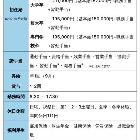
：211,000円（基本給157,000円+職務手当
大学卒
+皆勤手当）
初任給
：195,000円（基本給150,000円+職務手当
※2023年予定額
短大卒
+皆勤手当）
専門学
：195,000円（基本給150,000円+職務手当
校卒
+皆勤手当）
通勤手当・資格手当・残業手当・営業手当・役職手
諸手当
※
※
当・ 皆勤手当
・職務手当
※初任給に含む
昇給
年1回（9月）
賞与
年2回
勤務時間
8:30 ～ 17:30
日曜、祝祭日、第1・2・3土曜日、夏季・冬季休暇、
休日休暇
年間休日111日
雇用保険・厚生年金・健康保険・労災保険・退職金制
福利厚生
度