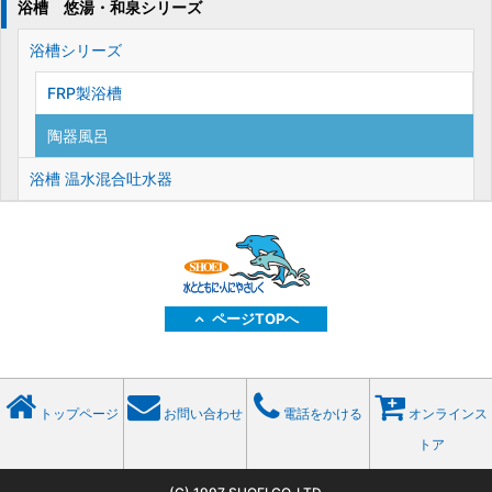
浴槽 悠湯・和泉シリーズ
浴槽シリーズ
FRP製浴槽
陶器風呂
浴槽 温水混合吐水器
ページTOPへ
トップページ
お問い合わせ
電話をかける
オンラインス
トア