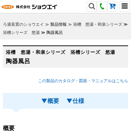
ろ過装置のショウエイ
≫
製品情報
≫
浴槽 悠湯・和泉シリーズ
≫
浴槽シリーズ 悠湯
≫
陶器風呂
浴槽 悠湯・和泉シリーズ 浴槽シリーズ 悠湯
陶器風呂
この製品のカタログ・図面・マニュアルはこちら
▼概要
▼仕様
概要