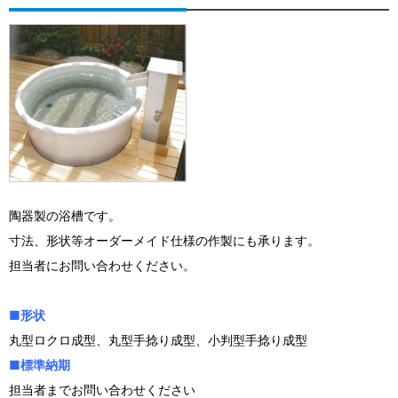
陶器製の浴槽です。
寸法、形状等オーダーメイド仕様の作製にも承ります。
担当者にお問い合わせください。
■形状
丸型ロクロ成型、丸型手捻り成型、小判型手捻り成型
■標準納期
担当者までお問い合わせください