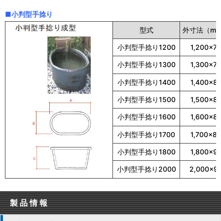
■小判型手捻り
型式
外寸法（mm
小判型手捻り1200
1,200×7
小判型手捻り1300
1,300×7
小判型手捻り1400
1,400×8
小判型手捻り1500
1,500×8
小判型手捻り1600
1,600×8
小判型手捻り1700
1,700×8
小判型手捻り1800
1,800×9
小判型手捻り2000
2,000×9
製品情報