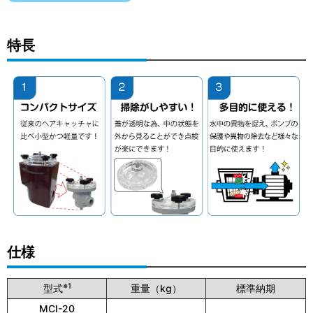
特長
仕様
※1
型式
重量（kg）
標準納期
MCI-20