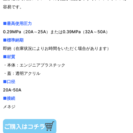
容易です。
■最高使用圧力
0.29MPa（20A～25A）または0.39MPa（32A～50A）
■標準納期
即納（在庫状況によりお時間をいただく場合があります）
■材質
・本体：エンジニアプラスチック
・蓋：透明アクリル
■口径
20A-50A
■接続
メネジ