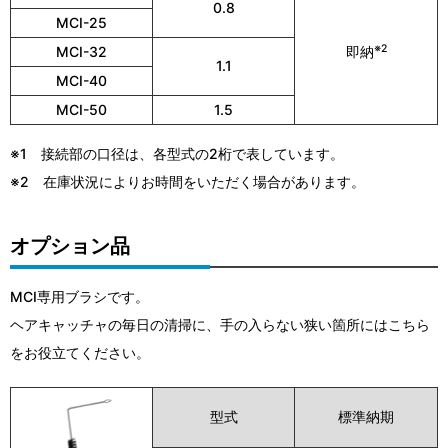
0.8
MCI-25
※2
MCI-32
即納
1.1
MCI-40
MCI-50
1.5
※1 接続部の口径は、各型式の2桁で表しています。
※2 在庫状況によりお時間をいただく場合があります。
オプション品
MCI専用ブラシです。
ヘアキャッチャの毎日の清掃に、手の入らない狭い箇所にはこちら
をお役立てください。
型式
標準納期