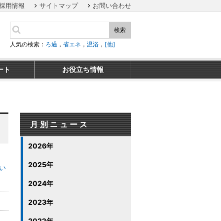
採用情報
サイトマップ
お問い合わせ
検索
人気の検索：
ろ過
，
省エネ
，
温浴
，
[他]
ート
お役立ち情報
月別ニュース
2026年
2025年
い
2024年
2023年
2022年