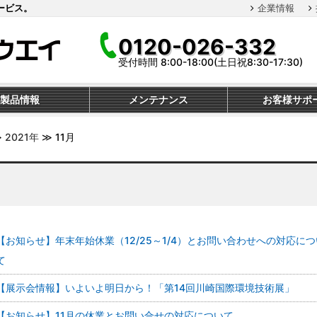
ービス。
企業情報
0120-026-332
受付時間 8:00-18:00(土日祝8:30-17:30)
製品情報
メンテナンス
お客様サポ
≫
2021年
≫
11月
【お知らせ】年末年始休業（12/25～1/4）とお問い合わせへの対応につ
て
【展示会情報】いよいよ明日から！「第14回川崎国際環境技術展」
【お知らせ】11月の休業とお問い合せの対応について