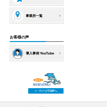
事業所一覧
お客様の声
導入事例 YouTube
ページTOPへ