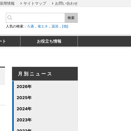
採用情報
サイトマップ
お問い合わせ
検索
人気の検索：
ろ過
，
省エネ
，
温浴
，
[他]
ート
お役立ち情報
月別ニュース
2026年
2025年
2024年
2023年
2022年