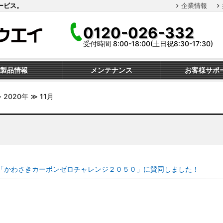
ービス。
企業情報
0120-026-332
受付時間 8:00-18:00(土日祝8:30-17:30)
製品情報
メンテナンス
お客様サポ
≫
2020年
≫
11月
「かわさきカーボンゼロチャレンジ２０５０」に賛同しました！