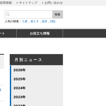
採用情報
サイトマップ
お問い合わせ
検索
人気の検索：
ろ過
，
省エネ
，
温浴
，
[他]
ート
お役立ち情報
月別ニュース
2026年
2025年
2024年
ま
2023年
2022年