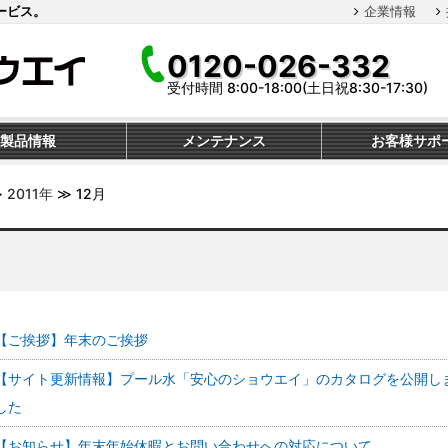
ービス。
企業情報
0120-026-332
受付時間 8:00-18:00(土日祝8:30-17:30)
製品情報
メンテナンス
お客様サポ
≫
2011年
≫
12月
【ご挨拶】年末のご挨拶
【サイト更新情報】プール水「安心のショウエイ」のカタログを公開し
した
【お知らせ】年末年始休暇とお問い合わせへの対応について