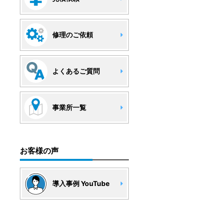
修理のご依頼
よくあるご質問
事業所一覧
お客様の声
導入事例 YouTube