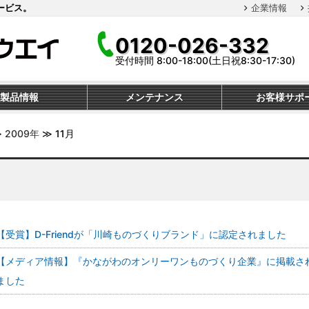
ービス。
企業情報
0120-026-332
受付時間 8:00-18:00(土日祝8:30-17:30)
製品情報
メンテナンス
お客様サポ
≫
2009年
≫
11月
【受賞】D-Friendが「川崎ものづくりブランド」に認定されました
【メディア情報】『かながわのオンリーワンものづくり企業』に掲載さ
ました