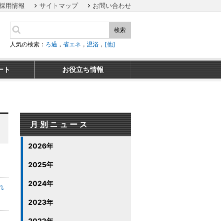
採用情報
サイトマップ
お問い合わせ
検索
人気の検索：
ろ過
，
省エネ
，
温浴
，
[他]
ート
お役立ち情報
月別ニュース
2026年
2025年
2024年
れ
2023年
2022年