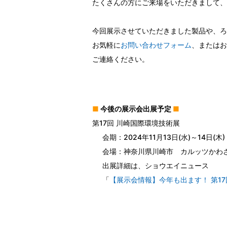
たくさんの方にご来場をいただきまして、
今回展示させていただきました製品や、ろ
お気軽に
お問い合わせフォーム
、またはお電話
ご連絡ください。
■
今後の展示会出展予定
■
第17回 川崎国際環境技術展
会期：2024年11月13日(水)～14日(木) 10
会場：神奈川県川崎市 カルッツかわ
出展詳細は、ショウエイニュース
「
【展示会情報】今年も出ます！ 第1