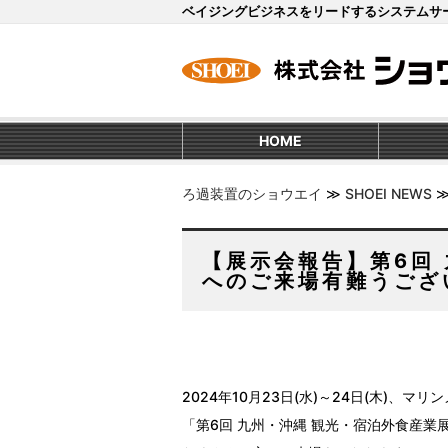
ベイジングビジネスをリードするシステムサ
HOME
ろ過装置のショウエイ
≫
SHOEI NEWS
【展示会報告】第6回 
へのご来場有難うござ
2024年10月23日(水)～24日(木)、
「第6回 九州・沖縄 観光・宿泊外食産業