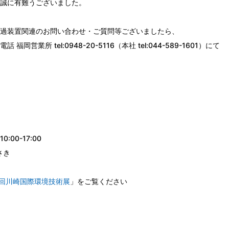
誠に有難うございました。
過装置関連のお問い合わせ・ご質問等ございましたら、
 福岡営業所 tel:0948-20-5116（本社 tel:044-589-1601）にて
:00-17:00
さき
7回川崎国際環境技術展
」をご覧ください