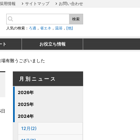
採用情報
サイトマップ
お問い合わせ
検索
人気の検索：
ろ過
，
省エネ
，
温浴
，
[他]
ート
お役立ち情報
ご来場有難うございました
月別ニュース
2026年
2025年
5日
2024年
12月(2)