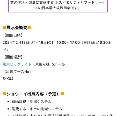
業の復活・発展に貢献する ホスピタリティとフードサービ
スの日本最大級展示会です。
■
展示会概要
■
【開催日時】
2024年2月13日(火)～16日(金) 10:00～17:00（最終日は16:30ま
で）
【開催場所】
東京ビッグサイト
東展示棟 5ホール
【出展ブースNo】
5-K04
■
ショウエイ出展内容（予定）
■
遠隔監視・制御システム
消費エネルギーの削減システム
ろ過装置を中心とした温浴設備機器とトータルサポートする体