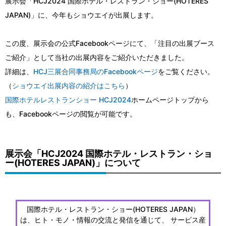
展示会「HCJ2024 国際ホテル・レストラン・ショー(HOTERES
JAPAN)」に、今年もショウエイが出展します。
この度、展示会の公式Facebookページにて、「注目の出展ブース
ご紹介」として当社の出展内容をご紹介いただきました。
詳細は、
HCJ三展合同事務局のFacebookページ
をご覧ください。
（
ショウエイ出展内容の紹介はこちら
）
国際ホテルレストランショー HCJ2024
ホームページトップから
も、Facebookページの閲覧が可能です。
展示会「HCJ2024 国際ホテル・レストラン・ショ
ー(HOTERES JAPAN)」について
国際ホテル・レストラン・ショー(HOTERES JAPAN）
は、ヒト・モノ・情報の交流と発信を通じて、 サービス産