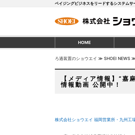
ベイジングビジネスをリードするシステムサ
HOME
ろ過装置のショウエイ
≫
SHOEI NEWS
【メディア情報】“嘉
情報動画 公開中！
株式会社ショウエイ 福岡営業所・九州工