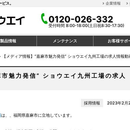
ービス。
企業情報
0120-026-332
受付時間 8:00-18:00(土日祝8:30-17:30)
製品情報
メンテナンス
お客様サポ
≫
【メディア情報】“嘉麻市魅力発信” ショウエイ九州工場の求人情報動
麻市魅力発信” ショウエイ九州工場の求人
採用情報
2023年2月
場
は、、福岡県嘉麻市に立地しています。