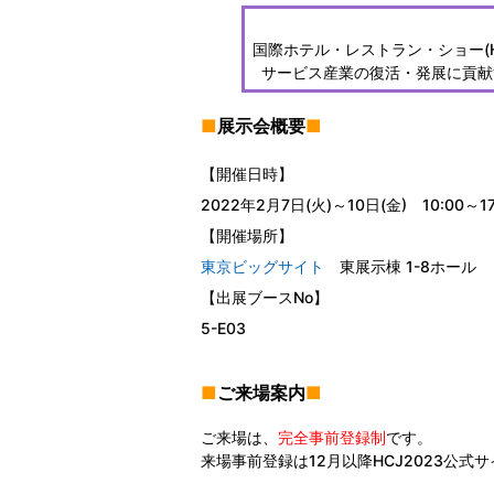
国際ホテル・レストラン・ショー(H
サービス産業の復活・発展に貢献
■
展示会概要
■
【開催日時】
2022年2月7日(火)～10日(金) 10:00～
【開催場所】
東京ビッグサイト
東展示棟 1-8ホール
【出展ブースNo】
5-E03
■
ご来場案内
■
ご来場は、
完全事前登録制
です。
来場事前登録は12月以降HCJ2023公