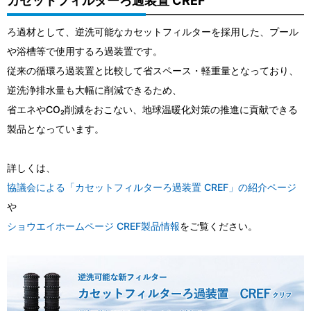
カセットフィルターろ過装置 CREF
ろ過材として、逆洗可能なカセットフィルターを採用した、プール
や浴槽等で使用するろ過装置です。
従来の循環ろ過装置と比較して省スペース・軽重量となっており、
逆洗浄排水量も大幅に削減できるため、
省エネやCO₂削減をおこない、地球温暖化対策の推進に貢献できる
製品となっています。
詳しくは、
協議会による「カセットフィルターろ過装置 CREF」の紹介ページ
や
ショウエイホームページ CREF製品情報
をご覧ください。