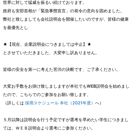
世界に対して猛威を振るい続けております。
政府も安部首相が「緊急事態宣言」の発令の意向を固めました。
弊社と致しましても会社説明会を開催したいのですが、皆様の健康
を最優先とし
★【現在、企業説明会につきましては中止】★
とさせていただきました、大変申し訳ありません。
皆様の安全を第一に考えた苦渋の決断です、ご了承ください。
大変お手数をお掛け致しましますが本社でもWEB説明会を始めまし
たので、こちらでのご参加をお願い致します。
（詳しくは
採用スケジュール 本社（2021年度）
へ）
５月以降は説明会を行う予定ですが選考を早めたい学生につきまし
ては、ＷＥＢ説明会より選考にご参加ください。