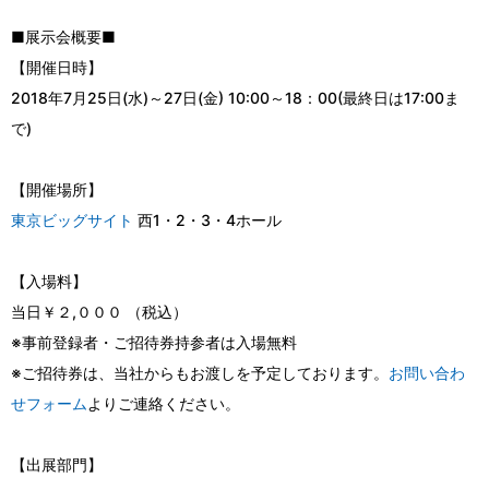
■展示会概要■
【開催日時】
2018年7月25日(水)～27日(金) 10:00～18：00(最終日は17:00ま
で)
【開催場所】
東京ビッグサイト
西1・2・3・4ホール
【入場料】
当日￥２,０００ （税込）
※事前登録者・ご招待券持参者は入場無料
※ご招待券は、当社からもお渡しを予定しております。
お問い合わ
せフォーム
よりご連絡ください。
【出展部門】