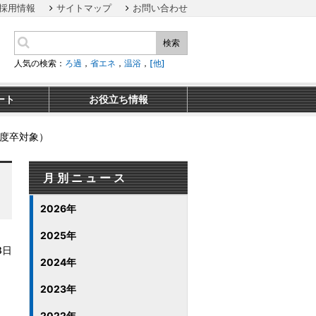
採用情報
サイトマップ
お問い合わせ
検索
人気の検索：
ろ過
，
省エネ
，
温浴
，
[他]
ート
お役立ち情報
年度卒対象）
月別ニュース
2026年
2025年
8日
2024年
2023年
2022年