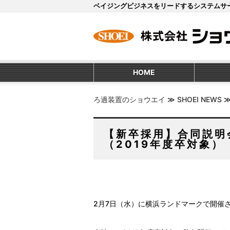
ベイジングビジネスをリードするシステムサ
HOME
ろ過装置のショウエイ
≫
SHOEI NEWS
【新卒採用】合同説明
（2019年度卒対象）
2月7日（水）に横浜ランドマークで開催