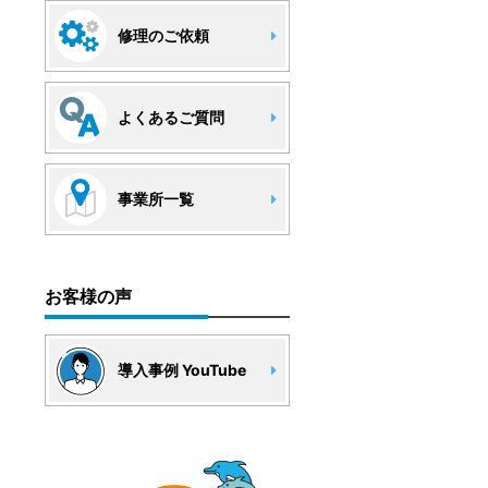
修理のご依頼
よくあるご質問
事業所一覧
お客様の声
導入事例 YouTube