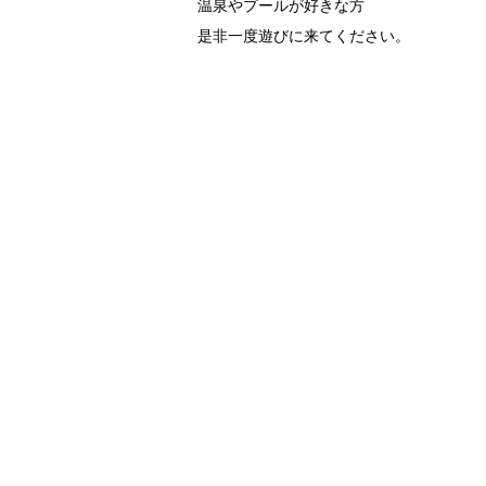
温泉やプールが好きな方
是非一度遊びに来てください。