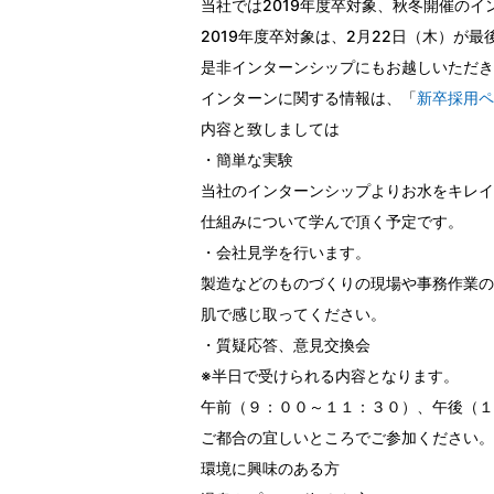
当社では2019年度卒対象、秋冬開催の
2019年度卒対象は、2月22日（木）が
是非インターンシップにもお越しいただき
インターンに関する情報は、「
新卒採用ペ
内容と致しましては
・簡単な実験
当社のインターンシップよりお水をキレイ
仕組みについて学んで頂く予定です。
・会社見学を行います。
製造などのものづくりの現場や事務作業の
肌で感じ取ってください。
・質疑応答、意見交換会
※半日で受けられる内容となります。
午前（９：００～１１：３０）、午後（１
ご都合の宜しいところでご参加ください。
環境に興味のある方