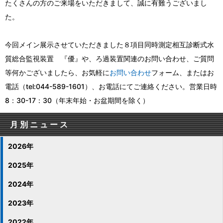
たくさんの方のご来場をいただきまして、誠に有難うございまし
た。
今回メイン展示させていただきました８項目同時測定相互診断式水
質総合監視装置 『優』や、ろ過装置関連のお問い合わせ、ご質問
等何かございましたら、お気軽に
お問い合わせ
フォーム、またはお
電話（tel:044-589-1601）、お電話にてご連絡ください。営業日時
8：30-17：30（年末年始・お盆期間を除く）
月別ニュース
2026年
2025年
2024年
2023年
2022年