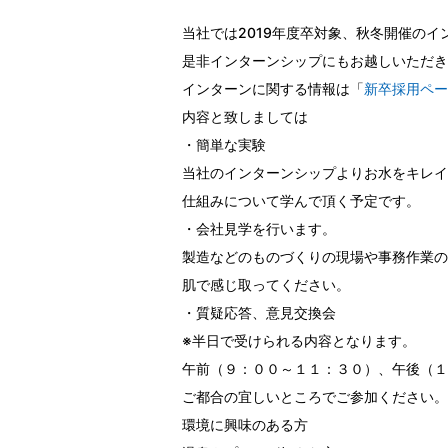
当社では2019年度卒対象、秋冬開催の
是非インターンシップにもお越しいただき
インターンに関する情報は「
新卒採用ペー
内容と致しましては
・簡単な実験
当社のインターンシップよりお水をキレイ
仕組みについて学んで頂く予定です。
・会社見学を行います。
製造などのものづくりの現場や事務作業の
肌で感じ取ってください。
・質疑応答、意見交換会
※半日で受けられる内容となります。
午前（９：００～１１：３０）、午後（１
ご都合の宜しいところでご参加ください。
環境に興味のある方