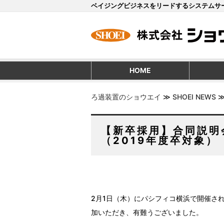
ベイジングビジネスをリードするシステムサ
HOME
ろ過装置のショウエイ
≫
SHOEI NEWS
【新卒採用】合同説明
（2019年度卒対象）
2月1日（木）にパシフィコ横浜で開催され
加いただき、有難うございました。