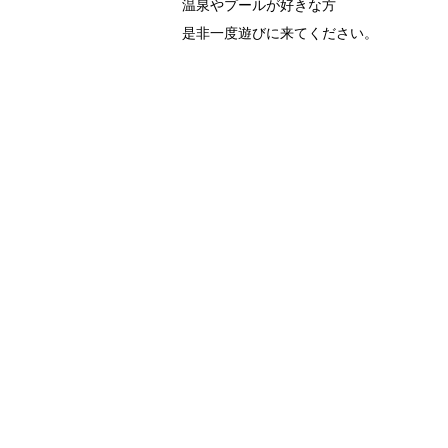
温泉やプールが好きな方
是非一度遊びに来てください。