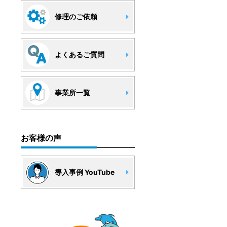
修理のご依頼
よくあるご質問
事業所一覧
お客様の声
導入事例 YouTube