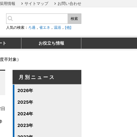
採用情報
サイトマップ
お問い合わせ
検索
人気の検索：
ろ過
，
省エネ
，
温浴
，
[他]
ート
お役立ち情報
年度卒対象）
月別ニュース
2026年
2025年
2日
2024年
参
2023年
2022年