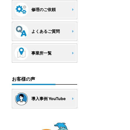
修理のご依頼
よくあるご質問
事業所一覧
お客様の声
導入事例 YouTube