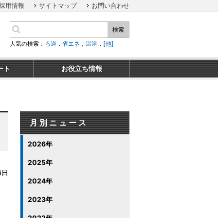
採用情報
サイトマップ
お問い合わせ
検索
人気の検索：
ろ過
，
省エネ
，
温浴
，
[他]
ート
お役立ち情報
月別ニュース
2026年
2025年
6日
2024年
2023年
2022年