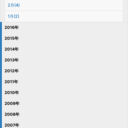
2月(4)
1月(2)
2016年
2015年
2014年
2013年
2012年
2011年
2010年
2009年
2008年
2007年