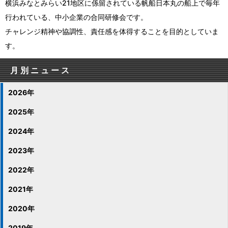
横浜みなとみらい21地区に係留されている帆船日本丸の船上で毎年
行われている、中小企業の合同研修会です。
チャレンジ精神や協調性、責任感を体得することを目的としていま
す。
月別ニュース
2026年
2025年
2024年
2023年
2022年
2021年
2020年
2019年