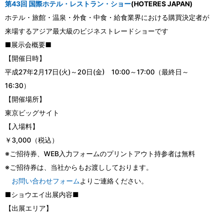
第43回 国際ホテル・レストラン・ショー
(HOTERES JAPAN)
ホテル・旅館・温泉・外食・中食・給食業界における購買決定者が
来場するアジア最大級のビジネストレードショーです
■展示会概要■
【開催日時】
平成27年2月17日(火)～20日(金) 10:00～17:00（最終日～
16:30）
【開催場所】
東京ビッグサイト
【入場料】
￥3,000（税込）
※ご招待券、WEB入力フォームのプリントアウト持参者は無料
※ご招待券は、当社からもお渡ししております。
お問い合わせフォーム
よりご連絡ください。
■ショウエイ出展内容■
【出展エリア】