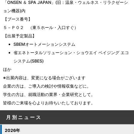
「ONSEN ＆ SPA JAPAN」(旧：温泉・ウェルネス・リラクゼーシ
ョン機器)内
【ブース番号】
５－Ｐ０２ （東５ホール・入口すぐ）
【出展予定製品】
SBEMオートメーションシステム
省エネトータルソリューション・ショウエイ ベイジング エコ
システム(SBES)
ほか
※出展内容は、変更になる場合がございます
企業の方は、ご導入の検討や情報収集などに。
学生の方は、就職活動の業界・企業研究として。
皆様のご来場を心よりお待ちいたしております。
月別ニュース
2026年