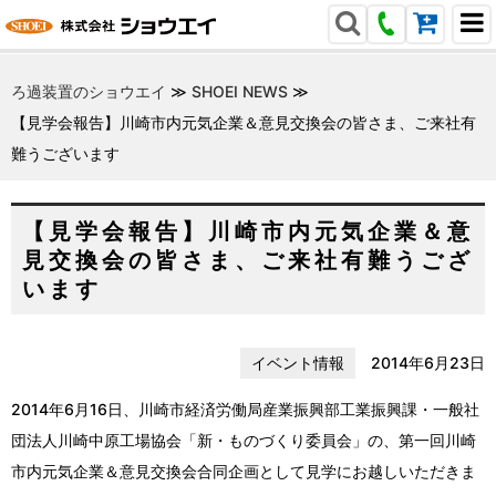
ろ過装置のショウエイ
≫
SHOEI NEWS
≫
【見学会報告】川崎市内元気企業＆意見交換会の皆さま、ご来社有
難うございます
【見学会報告】川崎市内元気企業＆意
見交換会の皆さま、ご来社有難うござ
います
イベント情報
2014年6月23日
2014年6月16日、川崎市経済労働局産業振興部工業振興課・一般社
団法人川崎中原工場協会「新・ものづくり委員会」の、第一回川崎
市内元気企業＆意見交換会合同企画として
見学にお越しいただきま