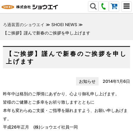
ろ過装置のショウエイ
≫
SHOEI NEWS
≫
【ご挨拶】謹んで新春のご挨拶を申し上げます
【ご挨拶】謹んで新春のご挨拶を申し
上げます
お知らせ
2014年1月6日
昨年中は格別のご厚情にあずかり、心より御礼申し上げます。
皆様のご健勝とご多幸をお祈り致しますとともに
本年も変わらぬご支援・ご指導を賜れますよう、お願い申しあげま
す。
平成26年正月 (株)ショウエイ社員一同