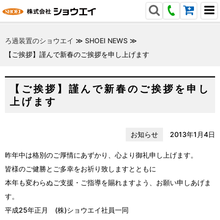
ろ過装置のショウエイ
≫
SHOEI NEWS
≫
【ご挨拶】謹んで新春のご挨拶を申し上げます
【ご挨拶】謹んで新春のご挨拶を申し
上げます
お知らせ
2013年1月4日
昨年中は格別のご厚情にあずかり、心より御礼申し上げます。
皆様のご健勝とご多幸をお祈り致しますとともに
本年も変わらぬご支援・ご指導を賜れますよう、お願い申しあげま
す。
平成25年正月 (株)ショウエイ社員一同