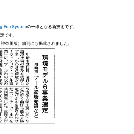
ng Eco System
の一環となる新技術です。
定です。
聞（神奈川版）朝刊にも掲載されました。