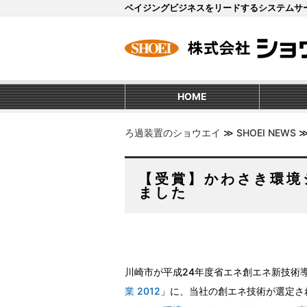
ベイジングビジネスをリードするシステムサ
HOME
ろ過装置のショウエイ
≫
SHOEI NEWS
【受賞】かわさき環境
ました
川崎市が平成24年度省エネ創エネ新技術
業 2012
」に、当社の創エネ技術が選定さ