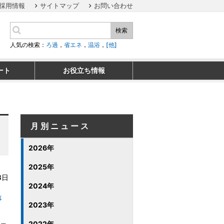
採用情報
サイトマップ
お問い合わせ
検索
人気の検索：
ろ過
，
省エネ
，
温浴
，
[他]
ート
お役立ち情報
月別ニュース
2026年
2025年
8日
2024年
事
2023年
2022年