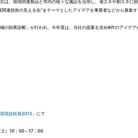
業
は、環境関連製品と市内の様々な施設を活用し、省エネや創エネに効
境関連技術の見える化”をテーマとしたアイデアを事業者などから募集す
補の効果診断」が行われ、今年度は、当社の提案を含め6件のアイデア
環境技術展2013
」にて
）10：00～17：00