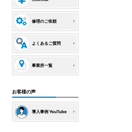
修理のご依頼
よくあるご質問
事業所一覧
お客様の声
導入事例 YouTube