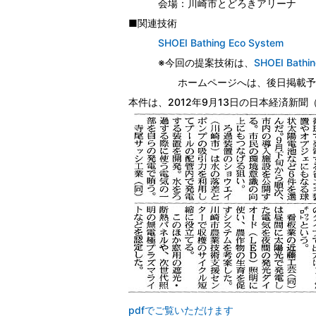
会場：川崎市とどろきアリーナ
■関連技術
SHOEI Bathing Eco System
※今回の提案技術は、
SHOEI Bathi
ホームページへは、後日掲載予
本件は、2012年9月13日の日本経済新
pdfでご覧いただけます