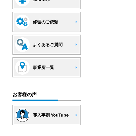
修理のご依頼
よくあるご質問
事業所一覧
お客様の声
導入事例 YouTube