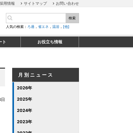
採用情報
サイトマップ
お問い合わせ
検索
人気の検索：
ろ過
，
省エネ
，
温浴
，
[他]
ート
お役立ち情報
月別ニュース
2026年
2025年
3日
2024年
2023年
2022年