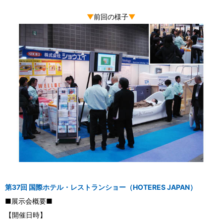
▼
前回の様子
▼
第37回 国際ホテル・レストランショー（HOTERES JAPAN）
■展示会概要■
【開催日時】