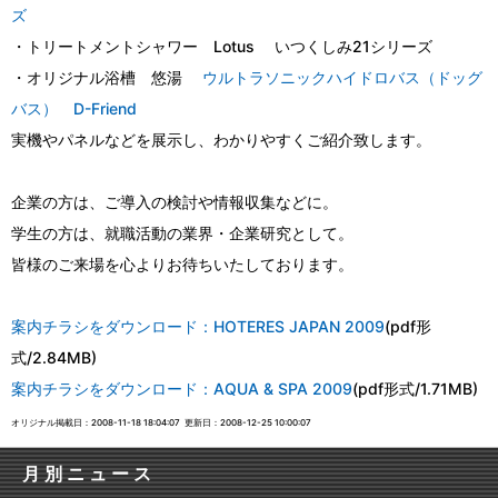
ズ
・トリートメントシャワー Lotus いつくしみ21シリーズ
・オリジナル浴槽 悠湯
ウルトラソニックハイドロバス（ドッグ
バス） D-Friend
実機やパネルなどを展示し、わかりやすくご紹介致します。
企業の方は、ご導入の検討や情報収集などに。
学生の方は、就職活動の業界・企業研究として。
皆様のご来場を心よりお待ちいたしております。
案内チラシをダウンロード：HOTERES JAPAN 2009
(pdf形
式/2.84MB)
案内チラシをダウンロード：AQUA & SPA 2009
(pdf形式/1.71MB)
オリジナル掲載日：2008-11-18 18:04:07
更新日：2008-12-25 10:00:07
月別ニュース