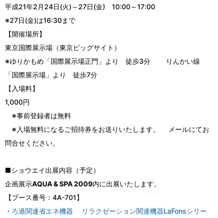
平成21年2月24日(火)～27日(金) 10:00～17:00
※27日(金)は16:30まで
【開催場所】
東京国際展示場（東京ビッグサイト）
※ゆりかもめ「国際展示場正門」より 徒歩3分 りんかい線
「国際展示場」より 徒歩7分
【入場料】
1,000円
※事前登録者は無料
※入場無料になるご招待券をお送りいたします。 メールにてお
問合せください。
■ショウエイ出展内容（予定）
企画展示
AQUA & SPA 2009
内に出展いたします。
【ブース番号：4A-701】
・
ろ過関連省エネ機器
リラクゼーション関連機器LaFonsシリー