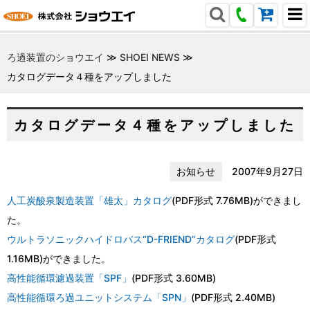
ろ過装置のショウエイ
≫
SHOEI NEWS
≫
カタログデータ４種をアップしました
カタログデータ４種をアップしました
お知らせ
2007年9月27日
人工炭酸泉製造装置「雄太」カタログ
(PDF形式 7.76MB)ができまし
た。
ウルトラソニックハイドロバス“D-FRIEND”カタログ
(PDF形式
1.16MB)ができました。
高性能循環濾過装置「SPF」
(PDF形式 3.60MB)
高性能循環ろ過ユニットシステム「SPN」
(PDF形式 2.40MB)