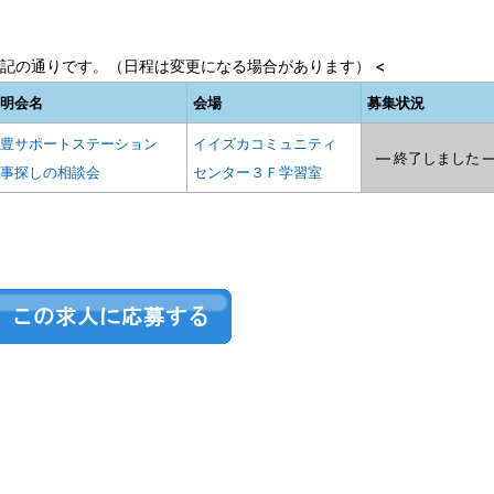
記の通りです。（日程は変更になる場合があります） <
明会名
会場
募集状況
豊サポートステーション
イイズカコミュニティ
― 終了しました 
事探しの相談会
センター３Ｆ学習室