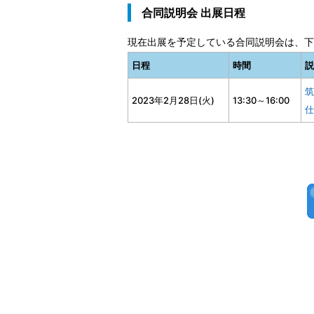
合同説明会 出展日程
現在出展を予定している合同説明会は、下
日程
時間
説
筑
2023年2月28日(火)
13:30～16:00
仕