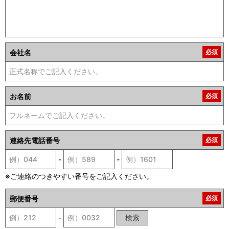
会社名
必須
お名前
必須
連絡先電話番号
必須
-
-
※ご連絡のつきやすい番号をご記入ください。
郵便番号
必須
-