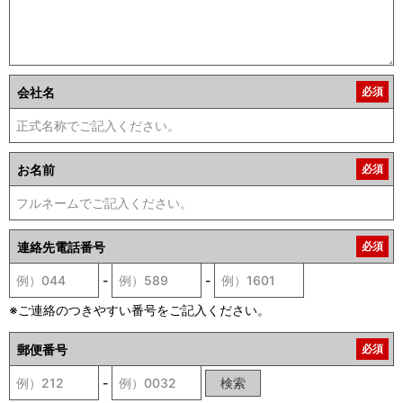
会社名
必須
お名前
必須
連絡先電話番号
必須
-
-
※ご連絡のつきやすい番号をご記入ください。
郵便番号
必須
-